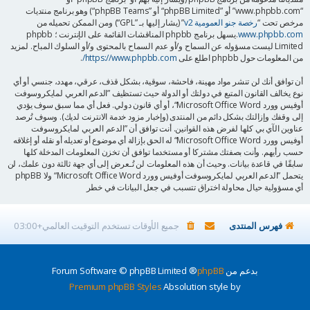
“www.phpbb.com” أو ”phpBB Limited“ أو ”phpBB Teams“) وهو برنامج منتديات
مرخص تحت “
رخصة جنو العمومية v2
” (يشار إليها بـ ”GPL“) ومن الممكن تحميله من
www.phpbb.com
.يسهل برنامج phpbb المناقشات القائمة على الإنترنت ؛ phpbb
Limited ليست مسؤوله عن السماح و/أو عدم السماح بالمحتوى و/أو السلوك المباح. لمزيد
من المعلومات حول phpbb اطلع على
https://www.phpbb.com/
.
أن توافق أنك لن تنشر مواد مهينة، فاحشة، سوقية، بشكل قذف، عرقي، مهدد، جنسي أو أي
نوع يخالف القانون المتبع في دولتك أو الدولة حيث تستظيف ”الدعم العربي لمايكروسوفت
أوفيس وورد Microsoft Office Word“، أو أي قانون دولي. فعل أي مما سبق سوف يؤدي
إلى وقفك وإزالتك بشكل دائم من المنتدى (وإخبار مزود خدمة الانترنت لديك). وسوف تُرصد
عناوين الآي بي كلها لفرض هذه القوانين. أنت توافق أن ”الدعم العربي لمايكروسوفت
أوفيس وورد Microsoft Office Word“ له الحق بإزالة أي موضوع أو تعديله أو نقله أو إغلاقه
حسب رأيهم. وأنت بصفتك مشتركا أو مستخدما توافق أن تخزن المعلومات المدخلة كلها
سابقًا في قاعدة بيانات. وحيث أن هذه المعلومات لن تُـعرض إلى أي جهة ثالثة دون علمك، لن
يتحمل ”الدعم العربي لمايكروسوفت أوفيس وورد Microsoft Office Word“ ولا phpBB
أي مسؤولية حيال محاولة اختراق تتسبب في جعل البيانات في خطر
فهرس المنتدى
جميع الأوقات تستخدم
التوقيت العالمي+03:00
بدعم من
phpBB
® Forum Software © phpBB Limited
Premium phpBB Styles
Absolution style by