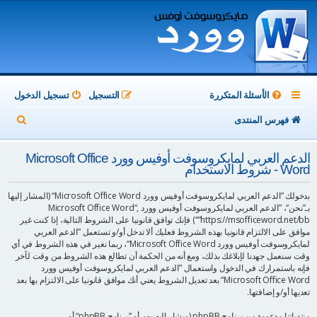
الأسئلة المتكررة
التسجيل
تسجيل الدخول
ب
فهرس المنتدى
ح
الدعم العربي لمايكروسوفت أوفيس وورد Microsoft Office
ث
Word - شروط الاستخدام
بدخولك ”الدعم العربي لمايكروسوفت أوفيس وورد Microsoft Office Word“ (المشار إليها
بـ”نحن“، ”الدعم العربي لمايكروسوفت أوفيس وورد Microsoft Office Word“,
”https://msofficeword.net/bb“) فإنك توافق قانونيا على الشروط التالية، إذا كنت غير
موافق على الالتزام قانونيا بهذه الشروط فعليك ألا تدخل أو/و تستعمل ”الدعم العربي
لمايكروسوفت أوفيس وورد Microsoft Office Word“، ربما نغير في هذه الشروط في أي
وقت سنعمل جهدنا لإبلاغك بذلك، ومع أنه من الحكمة أن تطالع هذه الشروط من وقت لآخر
فإنه باستمرارك في الدخول واستعمال ”الدعم العربي لمايكروسوفت أوفيس وورد
Microsoft Office Word“ بعد تعديل الشروط يعني أنك موافق قانونيا على الالتزام بها بعد
تعديها أو/و إضافتها.
منتدياتنا مدعومة من برنامج phpBB (ويشار إليه بهم أو ”برنامج phpBB“ أو