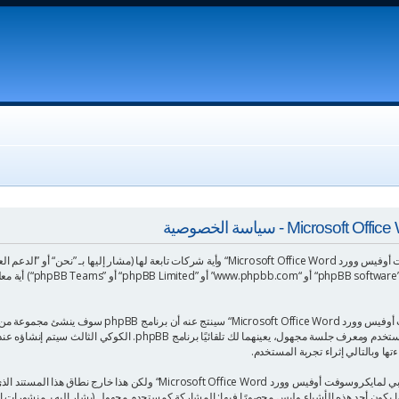
”://msofficeword.net/bb
معلوماتك تجمع بطريقين، أولًا عبر تصفح ”الدعم العربي لما
المجلد المؤقت لمتصفح جهازك، أول كوكيين يحتويات على تعريف المستخدم وم
 ربما يكون أحد هذه الأشياء وليس محصورًا فيها: المشاركة كمستحدم مجهول (يشار إليه بـمنشور