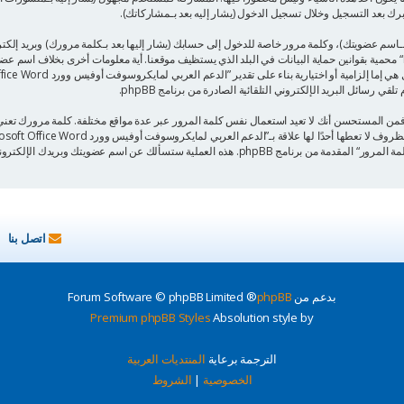
ـاسم عضويتك)، وكلمة مرور خاصة للدخول إلى حسابك (يشار إليها بعد بـكلمة مرورك) وبريد إلك
”الدعم العربي لمايكروسوفت أوفيس وورد Microsoft Office Word“ محمية بقوانين حماية البيانات في البلد الذي يستظيف موقعنا. أية مع
 رسائل البريد الإلكتروني التلقائية الصادرة من برنامج phpBB.
 فمن المستحسن أنك لا تعيد استعمال نفس كلمة المرور عبر عدة مواقع مختلفة. كلمة مرورك ت
اتصل بنا
بدعم من
phpBB
® Forum Software © phpBB Limited
Premium phpBB Styles
Absolution style by
الترجمة برعاية
المنتديات العربية
الخصوصية
|
الشروط