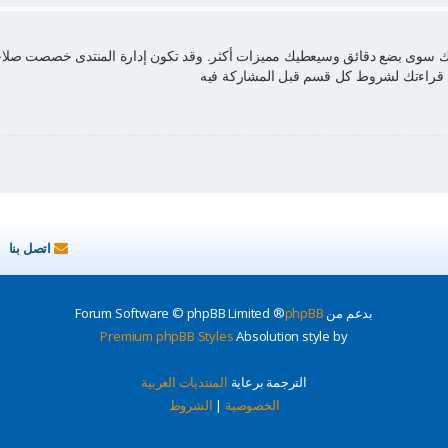
منك سوى بضع دقائق وسيعطيك مميزات أكثر. وقد تكون إدارة المنتدى خصصت صلاحي
من قراءتك لشروط كل قسم قبل المشاركة فيه
اتصل بنا
بدعم من
phpBB
® Forum Software © phpBB Limited
Premium phpBB Styles
Absolution style by
الترجمة برعاية
المنتديات العربية
الخصوصية
|
الشروط