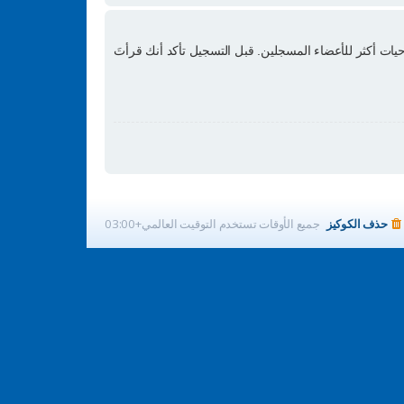
ات أكثر للأعضاء المسجلين. قبل التسجيل تأكد أنك قرأتَ
حذف الكوكيز
جميع الأوقات تستخدم
التوقيت العالمي+03:00