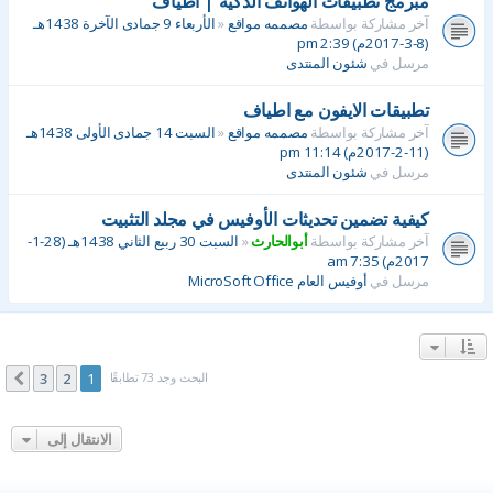
مبرمج تطبيقات الهواتف الذكيه | أطياف
آخر مشاركة بواسطة
مصممه مواقع
«
الأربعاء 9 جمادى الآخرة 1438هـ
(8-3-2017م) 2:39 pm
مرسل في
شئون المنتدى
تطبيقات الايفون مع اطياف
آخر مشاركة بواسطة
مصممه مواقع
«
السبت 14 جمادى الأولى 1438هـ
(11-2-2017م) 11:14 pm
مرسل في
شئون المنتدى
كيفية تضمين تحديثات الأوفيس في مجلد التثبيت
آخر مشاركة بواسطة
أبوالحارث
«
السبت 30 ربيع الثاني 1438هـ (28-1-
2017م) 7:35 am
مرسل في
أوفيس العام MicroSoft Office
البحث وجد 73 تطابقًا
3
2
1
التالي
الانتقال إلى