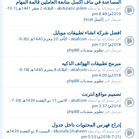
المساعدة في ماف اكسل متابعة العاملين قائمة المهام
آخر مشاركة بواسطة
abdulaziz yslem
«
الثلاثاء 2 صفر 1441هـ (1-10-
2019م) 8:48 pm
مرسل في
إكسل Excel
افضل شركة انشاء تطبيقات موبايل
آخر مشاركة بواسطة
atiafcom
«
الأحد 20 محرم 1440هـ (30-9-
2018م) 1:07 pm
مرسل في
تطوير منتديات phpBB
مبرمج تطبيقات الهواتف الذكيه
آخر مشاركة بواسطة
atiafcom
«
الثلاثاء 8 محرم 1440هـ (18-9-
2018م) 4:00 pm
مرسل في
تطوير منتديات phpBB
تصميم مواقع انترنت
آخر مشاركة بواسطة
atiafcom
«
الاثنين 17 ذو القعدة 1439هـ (30-7-
2018م) 3:37 pm
مرسل في
تطوير منتديات phpBB
إدراج فهرس المحتويات داخل جدول
آخر مشاركة بواسطة
Mustafa Shaheen
«
السبت 8 ذو القعدة 1439هـ
(21-7-2018م) 5:53 pm