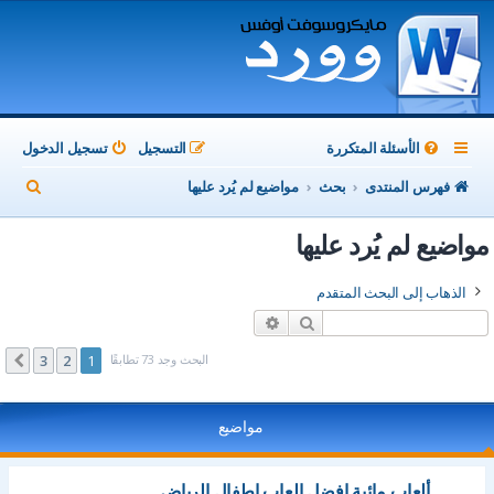
الأسئلة المتكررة
التسجيل
تسجيل الدخول
ب
فهرس المنتدى
بحث
مواضيع لم يُرد عليها
ح
مواضيع لم يُرد عليها
ث
الذهاب إلى البحث المتقدم
بحث
بحث متقدم
البحث وجد 73 تطابقًا
3
2
1
التالي
مواضيع
ألعاب مائية افضل العاب اطفال الرياض