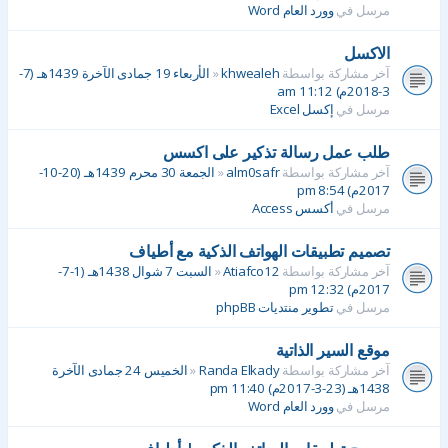
مرسل في
وورد العام Word
الاكسل
آخر مشاركة بواسطة
khwealeh
«
الأربعاء 19 جمادى الآخرة 1439هـ (7-
3-2018م) 11:12 am
مرسل في
إكسل Excel
طلب عمل رسالة تذكير على اكسس
آخر مشاركة بواسطة
alm0safr
«
الجمعة 30 محرم 1439هـ (20-10-
2017م) 8:54 pm
مرسل في
أكسس Access
تصميم تطبيقات الهواتف الذكية مع أطياف
آخر مشاركة بواسطة
Atiafco12
«
السبت 7 شوال 1438هـ (1-7-
2017م) 12:32 pm
مرسل في
تطوير منتديات phpBB
موقع السير الذاتية
آخر مشاركة بواسطة
Randa Elkady
«
الخميس 24 جمادى الآخرة
1438هـ (23-3-2017م) 11:40 pm
مرسل في
وورد العام Word