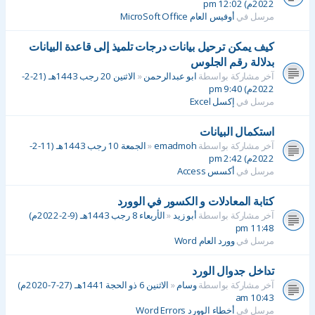
2022م) 12:02 pm
مرسل في
أوفيس العام MicroSoft Office
كيف يمكن ترحيل بيانات درجات تلميذ إلى قاعدة البيانات
بدلالة رقم الجلوس
آخر مشاركة بواسطة
ابو عبدالرحمن
«
الاثنين 20 رجب 1443هـ (21-2-
2022م) 9:40 pm
مرسل في
إكسل Excel
استكمال البيانات
آخر مشاركة بواسطة
emadmoh
«
الجمعة 10 رجب 1443هـ (11-2-
2022م) 2:42 pm
مرسل في
أكسس Access
كتابة المعادلات و الكسور في الوورد
آخر مشاركة بواسطة
أبو زيد
«
الأربعاء 8 رجب 1443هـ (9-2-2022م)
11:48 pm
مرسل في
وورد العام Word
تداخل جدوال الورد
آخر مشاركة بواسطة
وسام
«
الاثنين 6 ذو الحجة 1441هـ (27-7-2020م)
10:43 am
مرسل في
أخطاء الوورد Word Errors