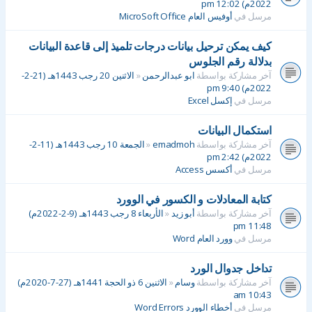
2022م) 12:02 pm
مرسل في
أوفيس العام MicroSoft Office
كيف يمكن ترحيل بيانات درجات تلميذ إلى قاعدة البيانات
بدلالة رقم الجلوس
آخر مشاركة بواسطة
ابو عبدالرحمن
«
الاثنين 20 رجب 1443هـ (21-2-
2022م) 9:40 pm
مرسل في
إكسل Excel
استكمال البيانات
آخر مشاركة بواسطة
emadmoh
«
الجمعة 10 رجب 1443هـ (11-2-
2022م) 2:42 pm
مرسل في
أكسس Access
كتابة المعادلات و الكسور في الوورد
آخر مشاركة بواسطة
أبو زيد
«
الأربعاء 8 رجب 1443هـ (9-2-2022م)
11:48 pm
مرسل في
وورد العام Word
تداخل جدوال الورد
آخر مشاركة بواسطة
وسام
«
الاثنين 6 ذو الحجة 1441هـ (27-7-2020م)
10:43 am
مرسل في
أخطاء الوورد Word Errors