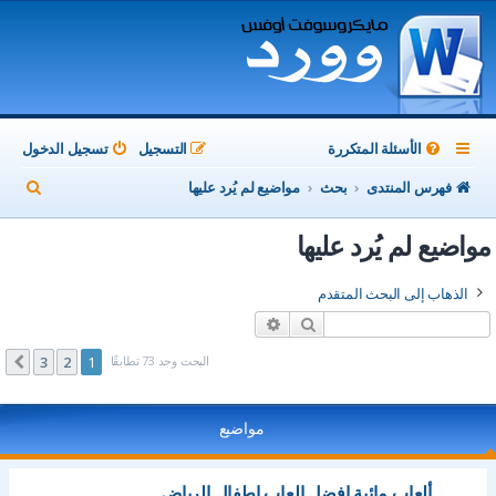
الأسئلة المتكررة
التسجيل
تسجيل الدخول
ب
فهرس المنتدى
بحث
مواضيع لم يُرد عليها
ح
مواضيع لم يُرد عليها
ث
الذهاب إلى البحث المتقدم
بحث
بحث متقدم
البحث وجد 73 تطابقًا
3
2
1
التالي
مواضيع
ألعاب مائية افضل العاب اطفال الرياض