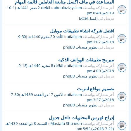
المساعدة في ماف اكسل متابعة العاملين قائمة المهام
آخر مشاركة بواسطة
abdulaziz yslem
«
الثلاثاء 2 صفر 1441هـ (1-10-
2019م) 8:48 pm
مرسل في
إكسل Excel
افضل شركة انشاء تطبيقات موبايل
آخر مشاركة بواسطة
atiafcom
«
الأحد 20 محرم 1440هـ (30-9-
2018م) 1:07 pm
مرسل في
تطوير منتديات phpBB
مبرمج تطبيقات الهواتف الذكيه
آخر مشاركة بواسطة
atiafcom
«
الثلاثاء 8 محرم 1440هـ (18-9-
2018م) 4:00 pm
مرسل في
تطوير منتديات phpBB
تصميم مواقع انترنت
آخر مشاركة بواسطة
atiafcom
«
الاثنين 17 ذو القعدة 1439هـ (30-7-
2018م) 3:37 pm
مرسل في
تطوير منتديات phpBB
إدراج فهرس المحتويات داخل جدول
آخر مشاركة بواسطة
Mustafa Shaheen
«
السبت 8 ذو القعدة 1439هـ
(21-7-2018م) 5:53 pm