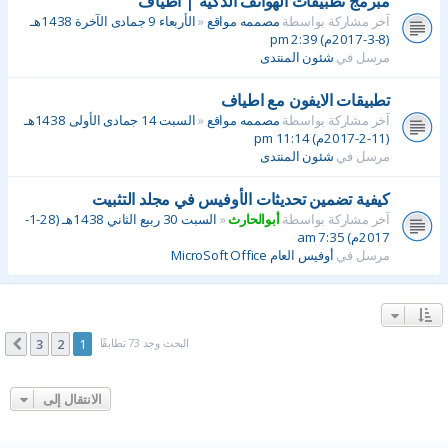
مبرمج تطبيقات الهواتف الذكيه | أطياف
آخر مشاركة بواسطة
مصممه مواقع
«
الأربعاء 9 جمادى الآخرة 1438هـ
(8-3-2017م) 2:39 pm
مرسل في
شئون المنتدى
تطبيقات الايفون مع اطياف
آخر مشاركة بواسطة
مصممه مواقع
«
السبت 14 جمادى الأولى 1438هـ
(11-2-2017م) 11:14 pm
مرسل في
شئون المنتدى
كيفية تضمين تحديثات الأوفيس في مجلد التثبيت
آخر مشاركة بواسطة
أبوالحارث
«
السبت 30 ربيع الثاني 1438هـ (28-1-
2017م) 7:35 am
مرسل في
أوفيس العام MicroSoft Office
البحث وجد 73 تطابقًا
3
2
1
التالي
الانتقال إلى