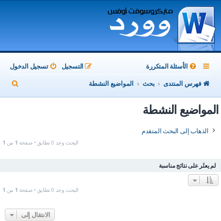
الأسئلة المتكررة
التسجيل
تسجيل الدخول
ب
فهرس المنتدى
بحث
المواضيع النشطة
ح
المواضيع النشطة
ث
الذهاب إلى البحث المتقدم
البحث وجد 0 تطابق • صفحة
1
من
1
لم يعثَر على نتائج مناسبة
البحث وجد 0 تطابق • صفحة
1
من
1
الانتقال إلى