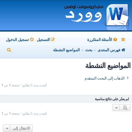
الأسئلة المتكررة
التسجيل
تسجيل الدخول
ب
فهرس المنتدى
بحث
المواضيع النشطة
ح
المواضيع النشطة
ث
الذهاب إلى البحث المتقدم
البحث وجد 0 تطابق • صفحة
1
من
1
لم يعثَر على نتائج مناسبة
البحث وجد 0 تطابق • صفحة
1
من
1
الانتقال إلى