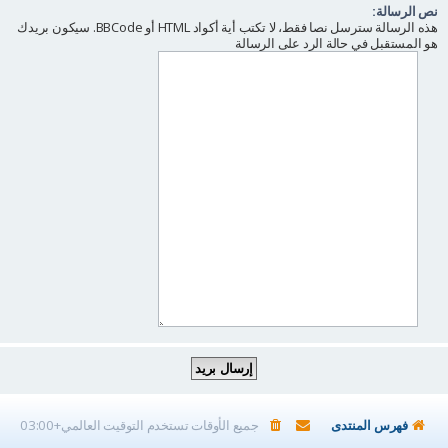
نص الرسالة:
هذه الرسالة سترسل نصا فقط، لا تكتب أية أكواد HTML أو BBCode. سيكون بريدك
هو المستقبل في حالة الرد على الرسالة
فهرس المنتدى
جميع الأوقات تستخدم
التوقيت العالمي+03:00