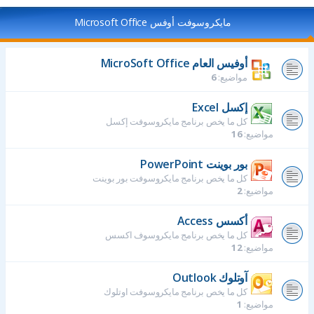
مايكروسوفت أوفس Microsoft Office
أوفيس العام MicroSoft Office
مواضيع:
6
إكسل Excel
كل ما يخص برنامج مايكروسوفت إكسل
مواضيع:
16
بور بوينت PowerPoint
كل ما يخص برنامج مايكروسوفت بور بوينت
مواضيع:
2
أكسس Access
كل ما يخص برنامج مايكروسوف اكسس
مواضيع:
12
آوتلوك Outlook
كل ما يخص برنامج مايكروسوفت اوتلوك
مواضيع:
1