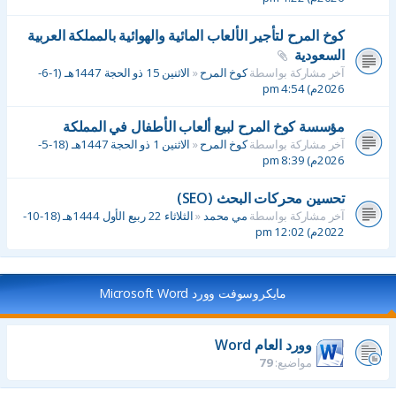
كوخ المرح لتأجير الألعاب المائية والهوائية بالمملكة العربية
السعودية
آخر مشاركة بواسطة
كوخ المرح
«
الاثنين 15 ذو الحجة 1447هـ (1-6-
2026م) 4:54 pm
مؤسسة كوخ المرح لبيع ألعاب الأطفال في المملكة
آخر مشاركة بواسطة
كوخ المرح
«
الاثنين 1 ذو الحجة 1447هـ (18-5-
2026م) 8:39 pm
تحسين محركات البحث (SEO)
آخر مشاركة بواسطة
مي محمد
«
الثلاثاء 22 ربيع الأول 1444هـ (18-10-
2022م) 12:02 pm
مايكروسوفت وورد Microsoft Word
وورد العام Word
مواضيع:
79