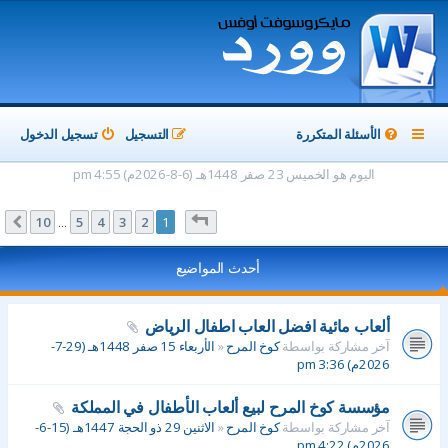
الأسئلة المتكررة
التسجيل
تسجيل الدخول
اليوم هو الخميس 23 صفر 1448هـ (6-8-2026م) 4:55 pm
صفحة
1
من
10
10
5
4
3
2
1
التالي
…
أحدث المواضيع
ألعاب مائية افضل العاب اطفال الرياض
آخر مشاركة بواسطة
كوخ المرح
«
الأربعاء 15 صفر 1448هـ (29-7-
2026م) 3:36 pm
مؤسسة كوخ المرح لبيع ألعاب الأطفال في المملكة
آخر مشاركة بواسطة
كوخ المرح
«
الاثنين 29 ذو الحجة 1447هـ (15-6-
2026م) 4:22 pm