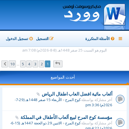
الأسئلة المتكررة
التسجيل
تسجيل الدخول
اليوم هو السبت 25 صفر 1448هـ (8-8-2026م) 7:08 am
صفحة
1
من
10
10
5
4
3
2
1
التالي
…
أحدث المواضيع
ألعاب مائية افضل العاب اطفال الرياض
آخر مشاركة بواسطة
كوخ المرح
«
الأربعاء 15 صفر 1448هـ (29-7-
2026م) 3:36 pm
مؤسسة كوخ المرح لبيع ألعاب الأطفال في المملكة
آخر مشاركة بواسطة
كوخ المرح
«
الاثنين 29 ذو الحجة 1447هـ (15-6-
2026م) 4:22 pm