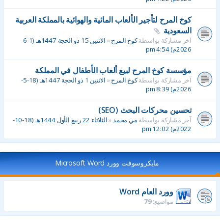
كوخ المرح لتأجير الألعاب المائية والهوائية بالمملكة العربية
السعودية
آخر مشاركة بواسطة
كوخ المرح
«
الاثنين 15 ذو الحجة 1447هـ (1-6-
2026م) 4:54 pm
مؤسسة كوخ المرح لبيع ألعاب الأطفال في المملكة
آخر مشاركة بواسطة
كوخ المرح
«
الاثنين 1 ذو الحجة 1447هـ (18-5-
2026م) 8:39 pm
تحسين محركات البحث (SEO)
آخر مشاركة بواسطة
مي محمد
«
الثلاثاء 22 ربيع الأول 1444هـ (18-10-
2022م) 12:02 pm
مايكروسوفت وورد Microsoft Word
وورد العام Word
مواضيع:
79