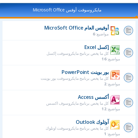
مايكروسوفت أوفس Microsoft Office
أوفيس العام MicroSoft Office
مواضيع:
6
إكسل Excel
كل ما يخص برنامج مايكروسوفت إكسل
مواضيع:
16
بور بوينت PowerPoint
كل ما يخص برنامج مايكروسوفت بور بوينت
مواضيع:
2
أكسس Access
كل ما يخص برنامج مايكروسوف اكسس
مواضيع:
12
آوتلوك Outlook
كل ما يخص برنامج مايكروسوفت اوتلوك
مواضيع:
1