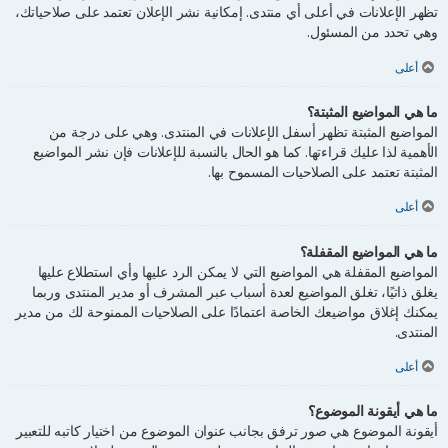
تظهر الإعلانات في أعلى أي منتدى. إمكانية نشر الإعلان تعتمد على صلاحياتك،
وهي تحدد من المسئول.
أعلى
ما هي المواضيع المثبتة؟
المواضيع المثبتة تظهر أسفل الإعلانات في المنتدى. وهي على درجة من
الأهمية لذا عليك قراءتها. كما هو الحال بالنسبة للإعلانات فإن نشر المواضيع
المثبتة تعتمد على الصلاحيات المسموح بها.
أعلى
ما هي المواضيع المقفلة؟
المواضيع المقفلة هي المواضيع التي لا يمكن الرد عليها وأي استطلاع عليها
يغلق ذاتيًا، تغلق المواضيع لعدة أسباب عبر المشرف أو مدير المنتدى وربما
يمكنك إغلاق مواضيعك الخاصة اعتمادًا على الصلاحيات الممنوحة لك من مدير
المنتدى.
أعلى
ما هي أيقونة الموضوع؟
أيقونة الموضوع هي صور ترفق بجانب عنوان الموضوع من اختيار كاتبه للتعبير