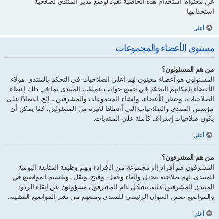
عن محتواه. استخدام هذه الخاصية تعود لوضع مدير المنتدى لصلاحية
استخدامها.
أعلى
مستوى الأعضاء والمجموعات
من هم المسئولون؟
المسئولون هو أعضاء معينون لهم أعلى الصلاحيات في التحكم بالمنتدى. هؤلاء
الأعضاء بإمكانهم التحكم في جميع جوانب عمليات المنتدى بما في ذلك إعطاء
الصلاحيات، وحظر الأعضاء، وإنشاء المجموعات والمشرفين... إلخ. اعتمادًا على
مؤسس المنتدى والصلاحيات التي أعطاها لغيره من المسئولين، كما يمكن أن
يكون صلاحيات إشراف كاملة على المنتديات.
أعلى
من هم المشرفون؟
المشرفون هم أفراد (أو مجموعة من الأفراد) ولهم وظيفة المتابعة اليومية
للمنتدى. لهم صلاحية تعديل وإلغاء وقفل، وفتح، ونقل، وتقسيم المواضيع في
المنتدى المشرفين عليه. بشكل عام المشرفون مسؤولون عن إبقاء الردود
والمواضيع ضمن العنوان الرئيسي للمنتدى ومنعهم من نشر المواضيع المشينة.
أعلى