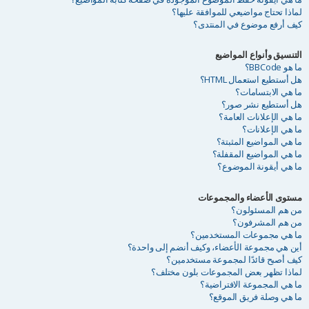
لماذا تحتاج مواضيعي للموافقة عليها؟
كيف أرفع موضوع في المنتدى؟
التنسيق وأنواع المواضيع
ما هو BBCode؟
هل أستطيع استعمال HTML؟
ما هي الابتسامات؟
هل أستطيع نشر صور؟
ما هي الإعلانات العامة؟
ما هي الإعلانات؟
ما هي المواضيع المثبتة؟
ما هي المواضيع المقفلة؟
ما هي أيقونة الموضوع؟
مستوى الأعضاء والمجموعات
من هم المسئولون؟
من هم المشرفون؟
ما هي مجموعات المستخدمين؟
أين هي مجموعة الأعضاء، وكيف أنضم إلى واحدة؟
كيف أصبح قائدًا لمجموعة مستخدمين؟
لماذا تظهر بعض المجموعات بلون مختلف؟
ما هي المجموعة الافتراضية؟
ما هي وصلة فريق الموقع؟