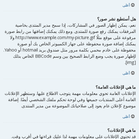
أعلى
هل أستطيع نشر صور؟
نعم، يمكن إظهار الصور في المشاركات، إذا سمح مدير المنتدى بخاصية
المرفقات يمكنك رفع صورة للمنتدى. ومع ذلك يمكنك إضافتها من رابط صورة
مرفوعة على موقع مثلًا http://www.example.com/my-picture.gif ولا
يمكنك إضافة صورة محفوظة على جهاز الكمبيوتر الخاص بك أو صورة
محفوظة على خادم محمي بكلمة مرور مثل صندوق بريد hotmail أو Yahoo.
لإظهار صورة يجب وضع الرابط الصحيح بين وسم BBCode الخاص بذلك
[img].
أعلى
ما هي الإعلانات العامة؟
الإعلانات العامة تحوي معلومات مهمة يتوجب الاطلاع عليها. وستظهر الإعلانات
العامة أعلى المنتديات جميعها وفي لوحة تحكم ملفك الشخصي أيضًا. إضافة
موضوع كإعلان عام يعود إلى صلاحياتك الموضوعة من مدير المنتدى.
أعلى
ما هي الإعلانات؟
قد تحتوي الإعلانات على معلومات مهمة لذا عليك قراءتها في أقرب وقت.