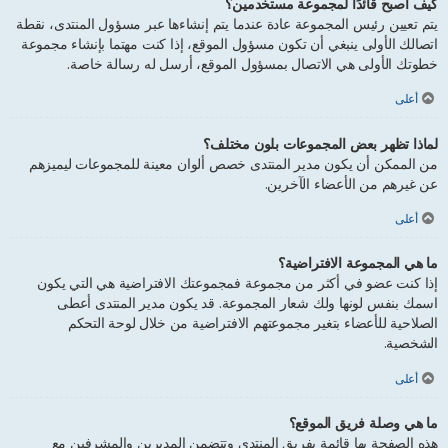
كيف أصبح قائدًا لمجموعة مستخدمين؟
يتم تعيين رئيس المجموعة عادة عندما يتم إنشاءها عبر مسؤول المنتدى، نقطة
اتصالك الأولى ينبغي أن تكون مسؤول الموقع، إذا كنت مهتما بإنشاء مجموعة
خطوتك الأولى هي الاتصال بمسؤول الموقع، أرسل له رسالة خاصة.
أعلى
لماذا تظهر بعض المجموعات بلون مختلف؟
من الممكن أن يكون مدير المنتدى خصص ألوان معينة للمجموعات ليميزهم
عن غيرهم من الأعضاء الآخرين.
أعلى
ما هي المجموعة الافتراضية؟
إذا كنت عضو في أكثر من مجموعة فمجموعتك الافتراضية هي التي يكون
اسمك بنفس لونها ولك شعار المجموعة. قد يكون مدير المنتدى أعطى
الصلاحية للأعضاء بتغير مجموعتهم الافتراضية من خلال لوحة التحكم
الشخصية.
أعلى
ما هي وصلة فريق الموقع؟
هذه الصفحة بها قائمة بفريق المنتدى وتتضمن المديرين والمشرفين مع