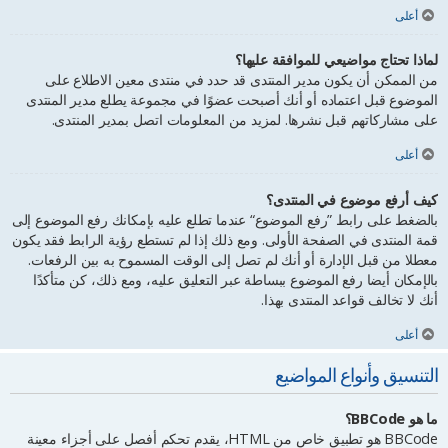
أعلى
لماذا تحتاج مواضيعي للموافقة عليها؟
من الممكن أن يكون مدير المنتدى قد حدد في منتدى معين الاطلاع على
الموضوع قبل اعتماده أو أنك أصبحت عضوًا في مجموعة يطلع مدير المنتدى
على مشاركاتهم قبل نشرها. لمزيد من المعلومات اتصل بمدير المنتدى.
أعلى
كيف أرفع موضوع في المنتدى؟
بالضغط على رابط ”رفع الموضوع“ عندما تطلع عليه بإمكانك رفع الموضوع إلى
قمة المنتدى في الصفحة الأولى. ومع ذلك إذا لم تستطع رؤية الرابط فقد يكون
معطلا من قبل الإدارة أو أنك لم تصل إلى الوقت المسموح به بين الرفعات.
بالإمكان أيضا رفع الموضوع ببساطة عبر التعليق عليه، ومع ذلك، كن متأكدًا
أنك لا تخالف قواعد المنتدى بهذا.
أعلى
التنسيق وأنواع المواضيع
ما هو BBCode؟
BBCode هو تطبيق خاص من HTML، يقدم تحكم أفصل على أجزاء معينة