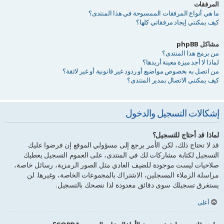
المرفقات
ما هي أنواع المرفقات الممسوحة في هذا المنتدى؟
كيف يمكنني إيجاد مرفقاتي كلها؟
مشاكل phpBB
من برمج هذا المنتدى؟
لماذا لا أجد ميزة معينة أريدها؟
من اتصل به بخصوص مواضيع أو ردود غير قانونية أو غير لائقة؟
كيف يمكنني الاتصال بمدير المنتدى؟
إشكالات التسجيل والدخول
لماذا قد أحتاج للتسجيل؟
قد لا تحتاج ذلك، لكن الأمر يرجع إلى مسؤولي الموقع إن فرضوا عليك
التسجيل لكتابة مشاركات لك في المنتدى، على العموم التسجيل يعطيك
صلاحيات ليست موجودة للضيف العادي مثل الصور الرمزية، رسائل خاصة،
مراسلة الزملاء المسجلين، الاشتراك بالمجموعات الخاصة، وغيرها. لن
يستغرق تسجيلك سوى دقائق معدودة لذا ننصحك بالتسجيل.
أعلى