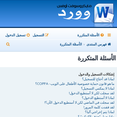
الأسئلة المتكررة
التسجيل
تسجيل الدخول
ب
فهرس المنتدى
الأسئلة المتكررة
ح
الأسئلة المتكررة
ث
إشكالات التسجيل والدخول
لماذا قد أحتاج للتسجيل؟
ما هو قانون حماية خصوصية الأطفال على الويب - COPPA؟
لماذا لا يمكنني التسجيل؟
لقد سجلت لكن لا أستطيع الدخول!
لماذا لا أستطيع الدخول؟
لقد سجلت في الماضي لكن لا أستطيع الدخول الآن؟!
لقد فقدت كلمة المرور!
لماذا يتم إخراجي آليا؟
ماذا يعمل ”حذف الكوكيز“ ؟