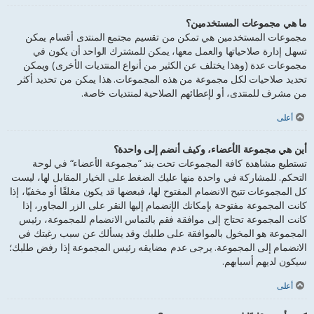
ما هي مجموعات المستخدمين؟
مجموعات المستخدمين هي تمكن من تقسيم مجتمع المنتدى أقسام يمكن
تسهل إدارة صلاحياتها والعمل معها، يمكن للمشترك الواحد أن يكون في
مجموعات عدة (وهذا يختلف عن الكثير من أنواع المنتديات الأخرى) ويمكن
تحديد صلاحيات لكل مجموعة من هذه المجموعات. هذا يمكن من تحديد أكثر
من مشرف للمنتدى، أو لإعطائهم الصلاحية لمنتديات خاصة.
أعلى
أين هي مجموعة الأعضاء، وكيف أنضم إلى واحدة؟
تستطيع مشاهدة كافة المجموعات تحت بند ”مجموعة الأعضاء“ في لوحة
التحكم. للمشاركة في واحدة منها عليك الضغط على الخيار المقابل لها، ليست
كل المجموعات تتيح الانضمام المفتوح لها، فبعضها قد يكون مغلقًا أو مخفيًا، إذا
كانت المجموعة مفتوحة بإمكانك الإنضمام إليها النقر على الزر المجاور، إذا
كانت المجموعة تحتاج إلى موافقة فقم بالتماس الانضمام للمجموعة، رئيس
المجموعة هو المخول بالموافقة على طلبك وقد يسألك عن سبب رغبتك في
الانضمام إلى المجموعة. يرجى عدم مضايقه رئيس المجموعة إذا رفض طلبك؛
سيكون لديهم أسبابهم.
أعلى