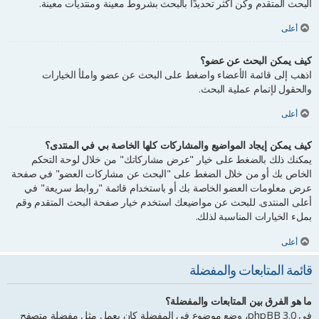
البحث المتقدم وكن أكثر تحديدًا بالبحث بشروط معينة ومنتديات معينة.
أعلى
كيف يمكن البحث عن عضو؟
اذهب إلى قائمة الأعضاء واضغط على البحث عن عضو واملأ الخيارات
والحقول لإتمام عملية البحث.
أعلى
كيف يمكن إيجاد المواضيع والمشاركات كلها الخاصة بي في المنتدى؟
يمكنك ذلك بالضغط على خيار "عرض مشاركاتك" من خلال لوحة التحكم
الخاص بك أو من خلال الضغط على "البحث عن مشاركات العضو" في صفحة
عرض معلومات العضو الخاصة بك أو باستخدام قائمة "روابط سريعة" في
أعلى المنتدى. للبحث عن مواضيعك استخدم خيار صفحة البحث المتقدم وقم
بملء الخيارات المناسبة لذلك.
أعلى
قائمة المتابعات والمفضلة
ما هو الفرق بين المتابعات والمفضلة؟
في phpBB 3.0، وضع موضوع في المفضلة كان يعمل مثل مفضلة متصفح