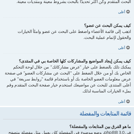
البحث المتقدم وكن أكثر تحديدًا بالبحث بشروط معينة ومنتديات معينة.
أعلى
كيف يمكن البحث عن عضو؟
اذهب إلى قائمة الأعضاء واضغط على البحث عن عضو واملأ الخيارات
والحقول لإتمام عملية البحث.
أعلى
كيف يمكن إيجاد المواضيع والمشاركات كلها الخاصة بي في المنتدى؟
يمكنك ذلك بالضغط على خيار "عرض مشاركاتك" من خلال لوحة التحكم
الخاص بك أو من خلال الضغط على "البحث عن مشاركات العضو" في صفحة
عرض معلومات العضو الخاصة بك أو باستخدام قائمة "روابط سريعة" في
أعلى المنتدى. للبحث عن مواضيعك استخدم خيار صفحة البحث المتقدم وقم
بملء الخيارات المناسبة لذلك.
أعلى
قائمة المتابعات والمفضلة
ما هو الفرق بين المتابعات والمفضلة؟
في phpBB 3.0، وضع موضوع في المفضلة كان يعمل مثل مفضلة متصفح