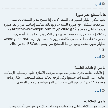
أعلى
هل أستطيع نشر صور؟
نعم، يمكن إظهار الصور في المشاركات، إذا سمح مدير المنتدى بخاصية
المرفقات يمكنك رفع صورة للمنتدى. ومع ذلك يمكنك إضافتها من رابط صورة
مرفوعة على موقع مثلًا http://www.example.com/my-picture.gif ولا
يمكنك إضافة صورة محفوظة على جهاز الكمبيوتر الخاص بك أو صورة
محفوظة على خادم محمي بكلمة مرور مثل صندوق بريد hotmail أو Yahoo.
لإظهار صورة يجب وضع الرابط الصحيح بين وسم BBCode الخاص بذلك
[img].
أعلى
ما هي الإعلانات العامة؟
الإعلانات العامة تحوي معلومات مهمة يتوجب الاطلاع عليها. وستظهر الإعلانات
العامة أعلى المنتديات جميعها وفي لوحة تحكم ملفك الشخصي أيضًا. إضافة
موضوع كإعلان عام يعود إلى صلاحياتك الموضوعة من مدير المنتدى.
أعلى
ما هي الإعلانات؟
قد تحتوي الإعلانات على معلومات مهمة لذا عليك قراءتها في أقرب وقت.