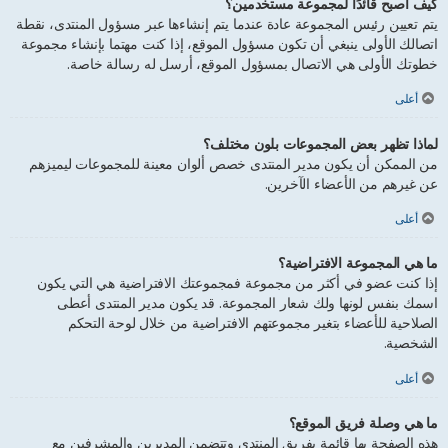
كيف أصبح قائدًا لمجموعة مستخدمين؟
يتم تعيين رئيس المجموعة عادة عندما يتم إنشاءها عبر مسؤول المنتدى، نقطة
اتصالك الأولى ينبغي أن تكون مسؤول الموقع، إذا كنت مهتما بإنشاء مجموعة
خطوتك الأولى هي الاتصال بمسؤول الموقع، أرسل له رسالة خاصة.
أعلى
لماذا تظهر بعض المجموعات بلون مختلف؟
من الممكن أن يكون مدير المنتدى خصص ألوان معينة للمجموعات ليميزهم
عن غيرهم من الأعضاء الآخرين.
أعلى
ما هي المجموعة الافتراضية؟
إذا كنت عضو في أكثر من مجموعة فمجموعتك الافتراضية هي التي يكون
اسمك بنفس لونها ولك شعار المجموعة. قد يكون مدير المنتدى أعطى
الصلاحية للأعضاء بتغير مجموعتهم الافتراضية من خلال لوحة التحكم
الشخصية.
أعلى
ما هي وصلة فريق الموقع؟
هذه الصفحة بها قائمة بفريق المنتدى وتتضمن المديرين والمشرفين مع