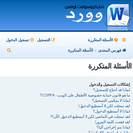
الأسئلة المتكررة
التسجيل
تسجيل الدخول
ب
فهرس المنتدى
الأسئلة المتكررة
ح
الأسئلة المتكررة
ث
إشكالات التسجيل والدخول
لماذا قد أحتاج للتسجيل؟
ما هو قانون حماية خصوصية الأطفال على الويب - COPPA؟
لماذا لا يمكنني التسجيل؟
لقد سجلت لكن لا أستطيع الدخول!
لماذا لا أستطيع الدخول؟
لقد سجلت في الماضي لكن لا أستطيع الدخول الآن؟!
لقد فقدت كلمة المرور!
لماذا يتم إخراجي آليا؟
ماذا يعمل ”حذف الكوكيز“ ؟