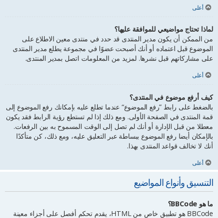
أعلى
لماذا تحتاج مواضيعي للموافقة عليها؟
من الممكن أن يكون مدير المنتدى قد حدد في منتدى معين الاطلاع على
الموضوع قبل اعتماده أو أنك أصبحت عضوًا في مجموعة يطلع مدير المنتدى
على مشاركاتهم قبل نشرها. لمزيد من المعلومات اتصل بمدير المنتدى.
أعلى
كيف أرفع موضوع في المنتدى؟
بالضغط على رابط ”رفع الموضوع“ عندما تطلع عليه بإمكانك رفع الموضوع إلى
قمة المنتدى في الصفحة الأولى. ومع ذلك إذا لم تستطع رؤية الرابط فقد يكون
معطلا من قبل الإدارة أو أنك لم تصل إلى الوقت المسموح به بين الرفعات.
بالإمكان أيضا رفع الموضوع ببساطة عبر التعليق عليه، ومع ذلك، كن متأكدًا
أنك لا تخالف قواعد المنتدى بهذا.
أعلى
التنسيق وأنواع المواضيع
ما هو BBCode؟
BBCode هو تطبيق خاص من HTML، يقدم تحكم أفصل على أجزاء معينة