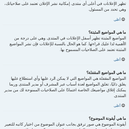
تظهر الإعلانات في أعلى أي منتدى. إمكانية نشر الإعلان تعتمد على صلاحياتك،
وهي تحدد من المسئول.
أعلى
ما هي المواضيع المثبتة؟
المواضيع المثبتة تظهر أسفل الإعلانات في المنتدى. وهي على درجة من
الأهمية لذا عليك قراءتها. كما هو الحال بالنسبة للإعلانات فإن نشر المواضيع
المثبتة تعتمد على الصلاحيات المسموح بها.
أعلى
ما هي المواضيع المقفلة؟
المواضيع المقفلة هي المواضيع التي لا يمكن الرد عليها وأي استطلاع عليها
يغلق ذاتيًا، تغلق المواضيع لعدة أسباب عبر المشرف أو مدير المنتدى وربما
يمكنك إغلاق مواضيعك الخاصة اعتمادًا على الصلاحيات الممنوحة لك من مدير
المنتدى.
أعلى
ما هي أيقونة الموضوع؟
أيقونة الموضوع هي صور ترفق بجانب عنوان الموضوع من اختيار كاتبه للتعبير