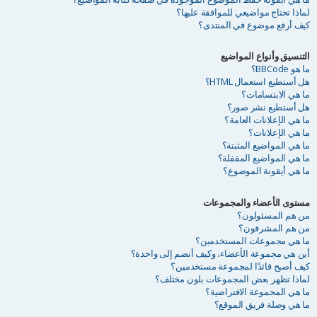
لماذا تحتاج مواضيعي للموافقة عليها؟
كيف أرفع موضوع في المنتدى؟
التنسيق وأنواع المواضيع
ما هو BBCode؟
هل أستطيع استعمال HTML؟
ما هي الابتسامات؟
هل أستطيع نشر صور؟
ما هي الإعلانات العامة؟
ما هي الإعلانات؟
ما هي المواضيع المثبتة؟
ما هي المواضيع المقفلة؟
ما هي أيقونة الموضوع؟
مستوى الأعضاء والمجموعات
من هم المسئولون؟
من هم المشرفون؟
ما هي مجموعات المستخدمين؟
أين هي مجموعة الأعضاء، وكيف أنضم إلى واحدة؟
كيف أصبح قائدًا لمجموعة مستخدمين؟
لماذا تظهر بعض المجموعات بلون مختلف؟
ما هي المجموعة الافتراضية؟
ما هي وصلة فريق الموقع؟