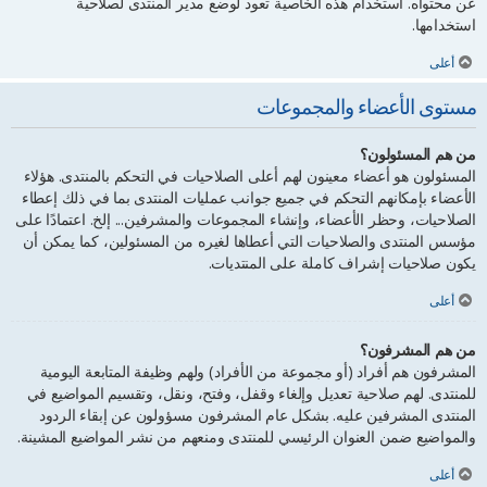
عن محتواه. استخدام هذه الخاصية تعود لوضع مدير المنتدى لصلاحية
استخدامها.
أعلى
مستوى الأعضاء والمجموعات
من هم المسئولون؟
المسئولون هو أعضاء معينون لهم أعلى الصلاحيات في التحكم بالمنتدى. هؤلاء
الأعضاء بإمكانهم التحكم في جميع جوانب عمليات المنتدى بما في ذلك إعطاء
الصلاحيات، وحظر الأعضاء، وإنشاء المجموعات والمشرفين... إلخ. اعتمادًا على
مؤسس المنتدى والصلاحيات التي أعطاها لغيره من المسئولين، كما يمكن أن
يكون صلاحيات إشراف كاملة على المنتديات.
أعلى
من هم المشرفون؟
المشرفون هم أفراد (أو مجموعة من الأفراد) ولهم وظيفة المتابعة اليومية
للمنتدى. لهم صلاحية تعديل وإلغاء وقفل، وفتح، ونقل، وتقسيم المواضيع في
المنتدى المشرفين عليه. بشكل عام المشرفون مسؤولون عن إبقاء الردود
والمواضيع ضمن العنوان الرئيسي للمنتدى ومنعهم من نشر المواضيع المشينة.
أعلى