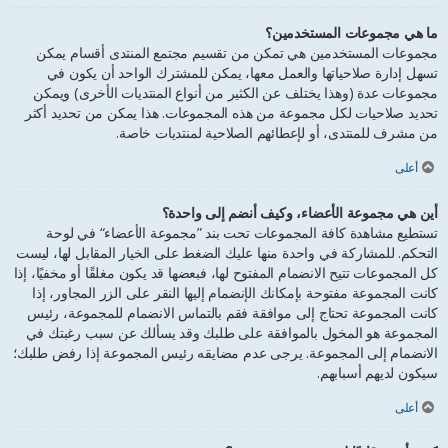
ما هي مجموعات المستخدمين؟
مجموعات المستخدمين هي تمكن من تقسيم مجتمع المنتدى أقسام يمكن
تسهل إدارة صلاحياتها والعمل معها، يمكن للمشترك الواحد أن يكون في
مجموعات عدة (وهذا يختلف عن الكثير من أنواع المنتديات الأخرى) ويمكن
تحديد صلاحيات لكل مجموعة من هذه المجموعات. هذا يمكن من تحديد أكثر
من مشرف للمنتدى، أو لإعطائهم الصلاحية لمنتديات خاصة.
أعلى
أين هي مجموعة الأعضاء، وكيف أنضم إلى واحدة؟
تستطيع مشاهدة كافة المجموعات تحت بند ”مجموعة الأعضاء“ في لوحة
التحكم. للمشاركة في واحدة منها عليك الضغط على الخيار المقابل لها، ليست
كل المجموعات تتيح الانضمام المفتوح لها، فبعضها قد يكون مغلقًا أو مخفيًا، إذا
كانت المجموعة مفتوحة بإمكانك الإنضمام إليها النقر على الزر المجاور، إذا
كانت المجموعة تحتاج إلى موافقة فقم بالتماس الانضمام للمجموعة، رئيس
المجموعة هو المخول بالموافقة على طلبك وقد يسألك عن سبب رغبتك في
الانضمام إلى المجموعة. يرجى عدم مضايقه رئيس المجموعة إذا رفض طلبك؛
سيكون لديهم أسبابهم.
أعلى