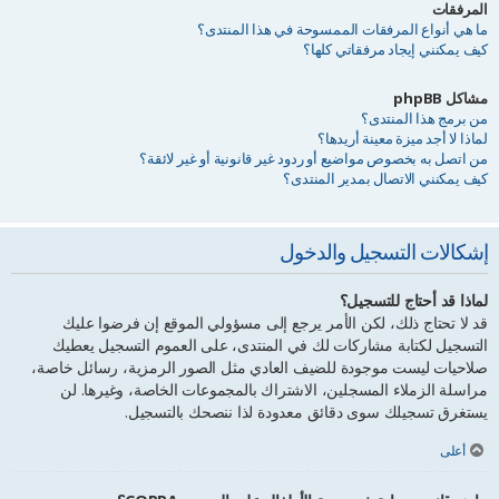
المرفقات
ما هي أنواع المرفقات الممسوحة في هذا المنتدى؟
كيف يمكنني إيجاد مرفقاتي كلها؟
مشاكل phpBB
من برمج هذا المنتدى؟
لماذا لا أجد ميزة معينة أريدها؟
من اتصل به بخصوص مواضيع أو ردود غير قانونية أو غير لائقة؟
كيف يمكنني الاتصال بمدير المنتدى؟
إشكالات التسجيل والدخول
لماذا قد أحتاج للتسجيل؟
قد لا تحتاج ذلك، لكن الأمر يرجع إلى مسؤولي الموقع إن فرضوا عليك
التسجيل لكتابة مشاركات لك في المنتدى، على العموم التسجيل يعطيك
صلاحيات ليست موجودة للضيف العادي مثل الصور الرمزية، رسائل خاصة،
مراسلة الزملاء المسجلين، الاشتراك بالمجموعات الخاصة، وغيرها. لن
يستغرق تسجيلك سوى دقائق معدودة لذا ننصحك بالتسجيل.
أعلى